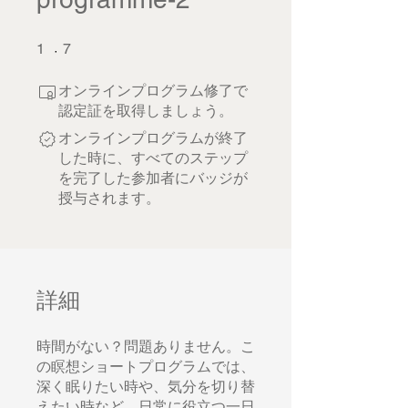
1 undefined
7 undefined
1
7
オンラインプログラム修了で
認定証を取得しましょう。
オンラインプログラムが終了
した時に、すべてのステップ
を完了した参加者にバッジが
授与されます。
詳細
時間がない？問題ありません。こ
の瞑想ショートプログラムでは、
深く眠りたい時や、気分を切り替
えたい時など、日常に役立つ一日