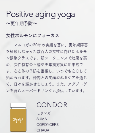
Positive aging yoga
〜更年期予防〜
女性ホルモンにフォーカス
ニーマルヨガの20年の実績を基に、更年期障害
を経験しなかった数百人の女性に向けたホルモ
ン調整クラスです。新シークエンスで効果を高
め、女性特有の不調や更年期対策に効果的で
す。心と体の予防を重視し、いつでも安心して
始められます。仲間との笑顔溢れるケアを通じ
て、日々を輝かせましょう。また、アダプトゲ
ンを含むスーパードリンクも提供しています。
CONDOR
モリンガ
SUMA
CORDYCEPS
CHAGA