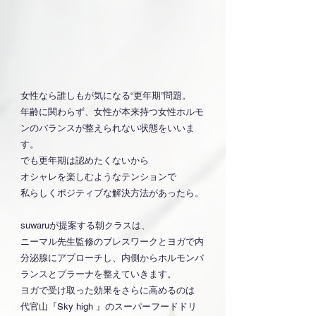
女性なら誰しもが気になる“更年期”問題。
年齢に関わらず、女性が本来持つ女性ホルモ
ンのバランスが整えられない状態をいいま
す。
でも更年期は認めたくないから
オシャレを楽しむようなテンションで
私らしくポジティブな解決方法があったら。
suwaruが提案する朝クラスは、
ニーマル先生監修のブレスワークとヨガで内
分泌腺にアプローチし、内側からホルモンバ
ランスとプラーナを整えていきます。
ヨガで受け取った効果をさらに高めるのは
代官山『Sky high 』のスーパーフードドリ