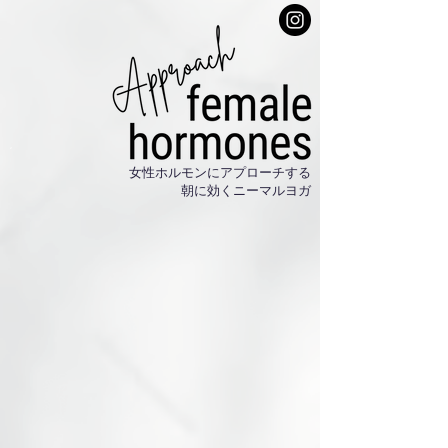
女性ホルモンにアプローチする
朝に効くニーマルヨガ