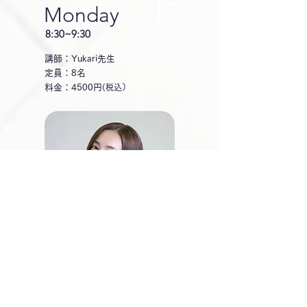
月
Monday
8:30~9:30
講師：Yukari先生
定員：8名
料金：4500円
(税込）
Golf yoga
〜集中力アップ〜