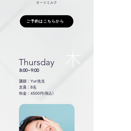
オーツミルク
ご予約はこちらから
木
Thursday
8:00~9:00
講師：Yuri先生
定員：8名
料金：4500円
(税込）