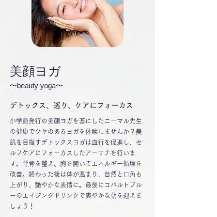
美顔ヨガ
〜beauty yoga〜
デトックス、巡り、ケアにフォーカス
小学館発行の美顔ヨガを基にしたニーマル先生
の健康でツヤのあるヨガを体験しませんか？美
肌を目指すデトックスヨガは血行を促進し、セ
ルフケアにフォーカスしたアーサナを行いま
す。背骨を整え、胸を開いてエネルギー循環を
改善。終わった後は体が温まり、自然と口角も
上がり、艶やかな表情に。最後にコバルトブル
ーのエイジングドリンクで爽やかな朝を迎えま
しょう！