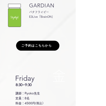
GARDIAN
バタフライピー
E3Live「BrainON」
ご予約はこちらから
金
Friday
8:30~9:30
講師：Ryoko先生
定員：8名
料金：4500円
(税込）