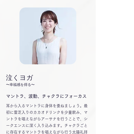
​泣くヨガ
〜幸福感を得る〜
マントラ、波動、チャクラにフォーカス
耳から入るマントラに身体を委ねましょう。最
初に霊芝入りのカカオドリンクを少量飲み、マ
ントラを唱えながらアーサナを行うことで、シ
ークエンスに深く入り込みます。チャクラごと
に存在するマントラを唱えながら行う太陽礼拝