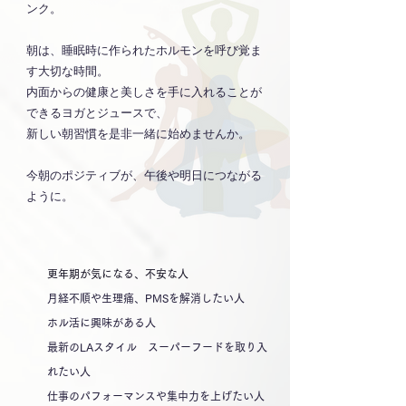
ンク。
朝は、睡眠時に作られたホルモンを呼び覚ま
す大切な時間。
内面からの健康と美しさを手に入れることが
できるヨガとジュースで、
新しい朝習慣を是非一緒に始めませんか。
今朝のポジティブが、午後や明日につながる
ように。
更年期が気になる、不安な人
月経不順や生理痛、PMSを解消したい人
ホル活に興味がある人
最新のLAスタイル スーパーフードを取り入
れたい人
仕事のパフォーマンスや集中力を上げたい人