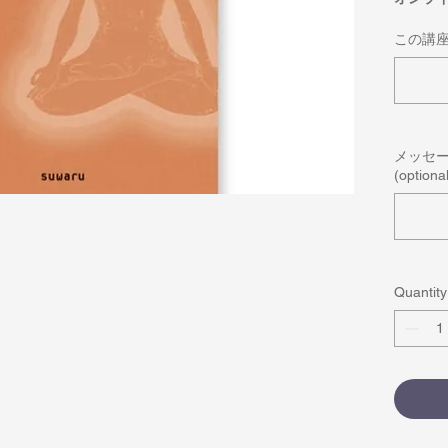
この講
メッセ
(optional
Quantity