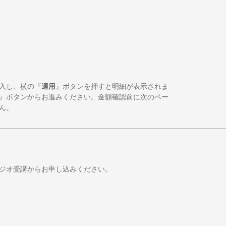
入し、横の『
適用
』ボタンを押すと明細が表示されま
』ボタンからお進みください。金額確認前に次のペー
ん。
ジオ受講からお申し込みください。