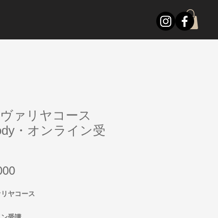
ヴァリヤコース
ody・オンライン受
Price
000
ァリヤコース
イン受講