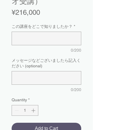
オ受講）
Price
¥216,000
この講座をどこで知りましたか？
*
0/200
メッセージなどございましたら記入く
ださい (optional)
0/200
Quantity
*
Add to Cart