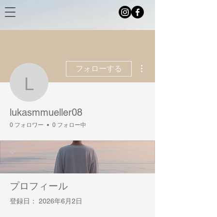
その他
フォローする
lukasmmueller08
lukasmmueller08
0 フォロワー
0 フォロー中
プロフィール
登録日： 2026年6月2日