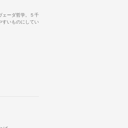
ヴェーダ哲学。５千
やすいものにしてい