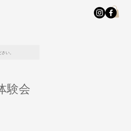
ださい。
体験会