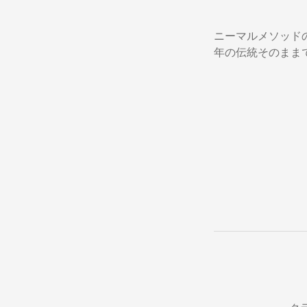
ニーマルメソッド
年の伝統そのまま