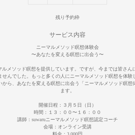
了
残り予約枠
サービス内容
ニーマルメソッド瞑想体験会
〜あなたを変える瞑想に出会う〜
ニーマルメソッド瞑想を提供しています。ですが、今までは皆さ
ませんでした。もっと多くの人にニーマルメソッド瞑想を体験
いから、あなたを変える瞑想に出会う「ニーマルメソッド瞑想
ます。
開催日程：３月５日（日）
時間：１３：００〜１６：００
講師：suwaruニーマルメソッド瞑想認定コーチ
会場：オンライン受講
料金：3,000円