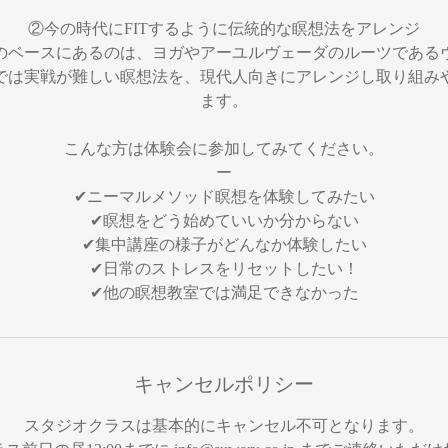
②今の時代にFITするように伝統的な瞑想法をアレンジ
のベースにあるのは、ヨガやアーユルヴェーダのルーツである
では実戦が難しい瞑想法を、現代人向きにアレンジし取り組み
ます。
こんな方は体験会に参加してみてください。
ー
✔︎ニーマルメソッド瞑想を体験してみたい
✔︎瞑想をどう始めていいか分からない
✔︎集中講座の様子がどんなか体験したい
✔︎日常のストレスをリセットしたい！
✔︎他の瞑想教室では満足できなかった
キャンセルポリシー
スタジオクラスは基本的にキャンセル不可となります。