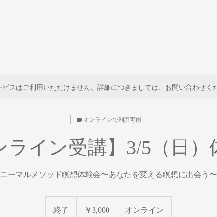
ービスはご利用いただけません。詳細につきましては、お問い合わせく
オンラインで利用可能
ンライン受講】3/5（日）
ニーマルメソッド瞑想体験会〜あなたを変える瞑想に出会う〜
3,000
円
終了
終
￥3,000
オンライン