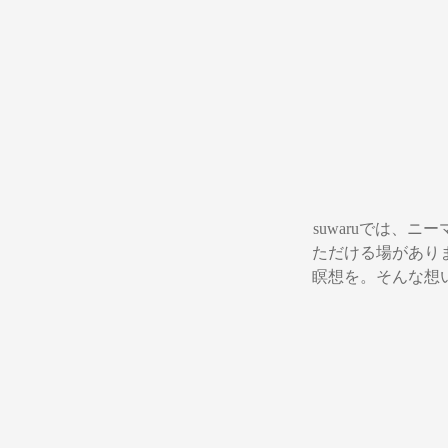
suwaruでは、
ただける場があり
瞑想を。そんな想