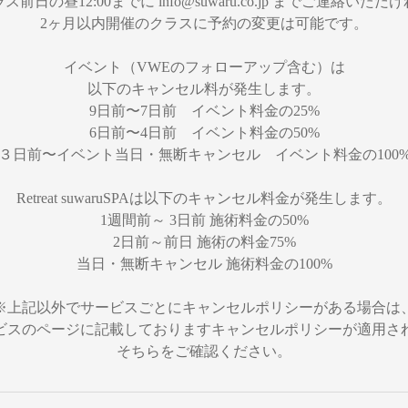
ス前日の昼12:00までに info@suwaru.co.jp までご連絡いただ
2ヶ月以内開催のクラスに予約の変更は可能です。
イベント（VWEのフォローアップ含む）は
以下のキャンセル料が発生します。
9日前〜7日前 イベント料金の25%
6日前〜4日前 イベント料金の50%
３日前〜イベント当日・無断キャンセル イベント料金の100
Retreat suwaruSPAは以下のキャンセル料金が発生します。
1週間前～ 3日前 施術料金の50%
2日前～前日 施術の料金75%
当日・無断キャンセル 施術料金の100%
※上記以外でサービスごとにキャンセルポリシーがある場合は
ビスのページに記載しておりますキャンセルポリシーが適用さ
そちらをご確認ください。