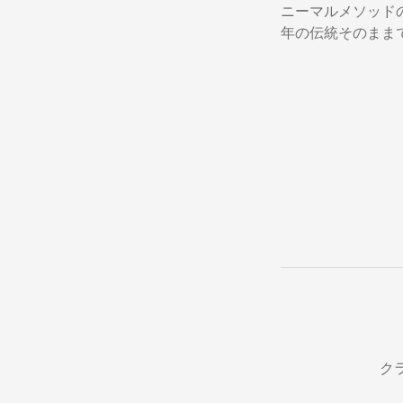
ニーマルメソッド
年の伝統そのまま
クラ