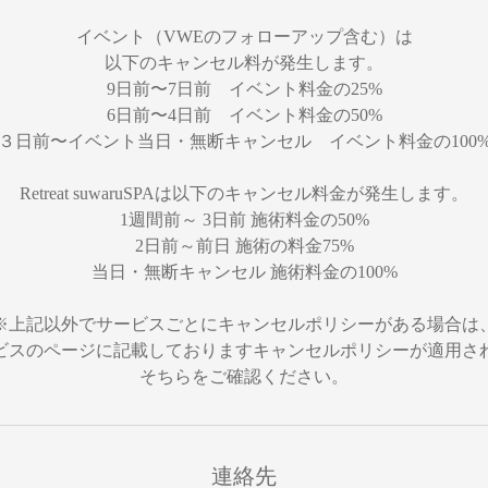
イベント（VWEのフォローアップ含む）は
以下のキャンセル料が発生します。
9日前〜7日前 イベント料金の25%
6日前〜4日前 イベント料金の50%
３日前〜イベント当日・無断キャンセル イベント料金の100
Retreat suwaruSPAは以下のキャンセル料金が発生します。
1週間前～ 3日前 施術料金の50%
2日前～前日 施術の料金75%
当日・無断キャンセル 施術料金の100%
※上記以外でサービスごとにキャンセルポリシーがある場合は
ビスのページに記載しておりますキャンセルポリシーが適用さ
そちらをご確認ください。
連絡先