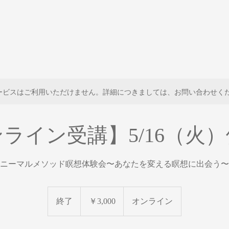
ービスはご利用いただけません。詳細につきましては、お問い合わせく
ライン受講】5/16（火
ニーマルメソッド瞑想体験会〜あなたを変える瞑想に出会う〜
3,000
円
終了
終
￥3,000
オンライン
了