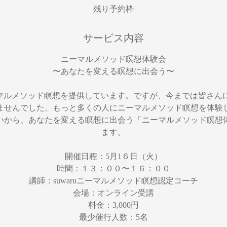
残り予約枠
サービス内容
ニーマルメソッド瞑想体験会
〜あなたを変える瞑想に出会う〜
ニーマルメソッド瞑想を提供しています。ですが、今までは皆さ
ませんでした。もっと多くの人にニーマルメソッド瞑想を体験
いから、あなたを変える瞑想に出会う「ニーマルメソッド瞑想
ます。
開催日程：5月1６日（火）
時間：１３：００〜１６：００
講師：suwaruニーマルメソッド瞑想認定コーチ
会場：オンライン受講
料金：3,000円
最少催行人数：5名