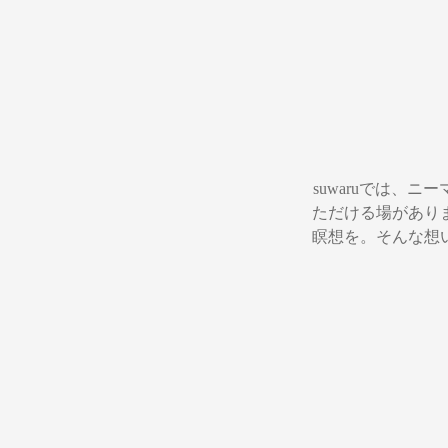
suwaruでは、
ただける場があり
瞑想を。そんな想