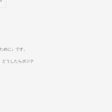
S
あるために』です。
。どうしたらポジテ