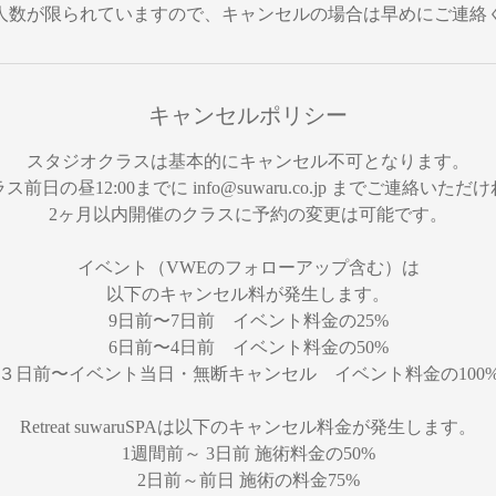
人数が限られていますので、キャンセルの場合は早めにご連絡
キャンセルポリシー
スタジオクラスは基本的にキャンセル不可となります。
ス前日の昼12:00までに info@suwaru.co.jp までご連絡いただ
2ヶ月以内開催のクラスに予約の変更は可能です。
イベント（VWEのフォローアップ含む）は
以下のキャンセル料が発生します。
9日前〜7日前 イベント料金の25%
6日前〜4日前 イベント料金の50%
３日前〜イベント当日・無断キャンセル イベント料金の100
Retreat suwaruSPAは以下のキャンセル料金が発生します。
1週間前～ 3日前 施術料金の50%
2日前～前日 施術の料金75%