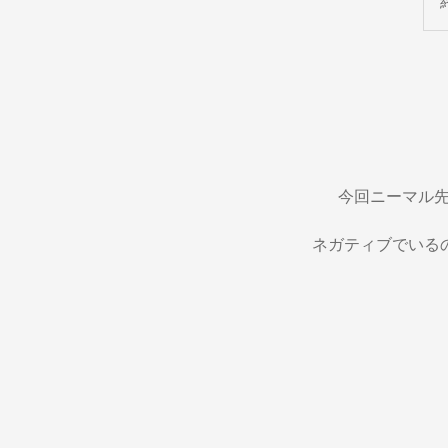
今回ニーマル先生
ネガティブでいる