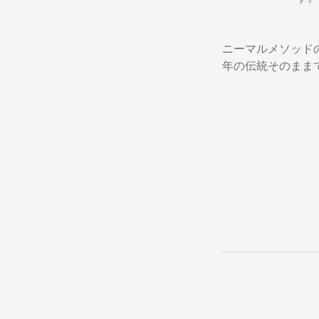
ニーマルメソッド
年の伝統そのまま