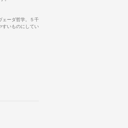
ヴェーダ哲学。５千
やすいものにしてい