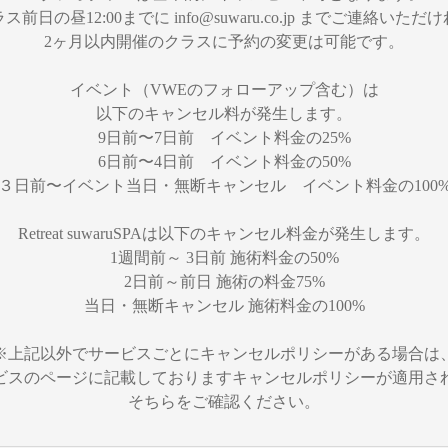
ス前日の昼12:00までに info@suwaru.co.jp までご連絡いただ
2ヶ月以内開催のクラスに予約の変更は可能です。
イベント（VWEのフォローアップ含む）は
以下のキャンセル料が発生します。
9日前〜7日前 イベント料金の25%
6日前〜4日前 イベント料金の50%
３日前〜イベント当日・無断キャンセル イベント料金の100
Retreat suwaruSPAは以下のキャンセル料金が発生します。
1週間前～ 3日前 施術料金の50%
2日前～前日 施術の料金75%
当日・無断キャンセル 施術料金の100%
※上記以外でサービスごとにキャンセルポリシーがある場合は
ビスのページに記載しておりますキャンセルポリシーが適用さ
そちらをご確認ください。