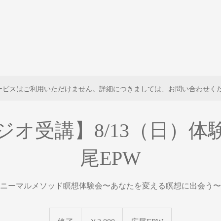
ービスはご利用いただけません。詳細につきましては、お問い合わせく
ジオ受講】8/13（日）体
尾EPW
ニーマルメソッド瞑想体験会〜あなたを変える瞑想に出会う〜
3,000
円