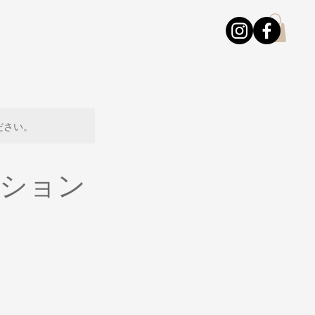
ださい。
セッション