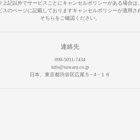
※上記以外でサービスごとにキャンセルポリシーがある場合は
ビスのページに記載しておりますキャンセルポリシーが適用さ
そちらをご確認ください。
連絡先
090-5051-7434
info@suwaru.co.jp
日本、東京都渋谷区広尾５−４−１６