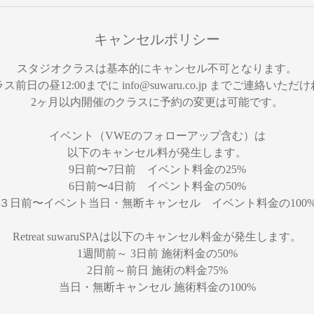
キャンセルポリシー
スタジオクラスは基本的にキャンセル不可となります。
ス前日の昼12:00までに info@suwaru.co.jp までご連絡いただ
2ヶ月以内開催のクラスに予約の変更は可能です。
イベント（VWEのフォローアップ含む）は
以下のキャンセル料が発生します。
9日前〜7日前 イベント料金の25%
6日前〜4日前 イベント料金の50%
３日前〜イベント当日・無断キャンセル イベント料金の100
Retreat suwaruSPAは以下のキャンセル料金が発生します。
1週間前～ 3日前 施術料金の50%
2日前～前日 施術の料金75%
当日・無断キャンセル 施術料金の100%