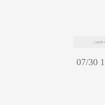
このサ
07/3