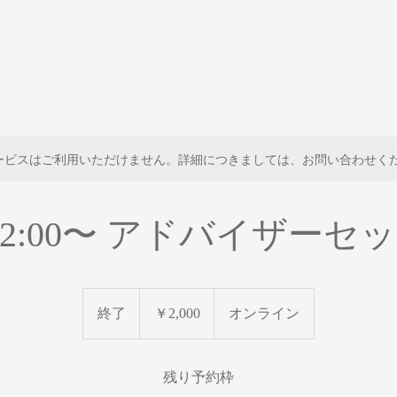
ービスはご利用いただけません。詳細につきましては、お問い合わせく
0 12:00〜 アドバイザー
2,000
円
終了
終
￥2,000
オンライン
了
残り予約枠