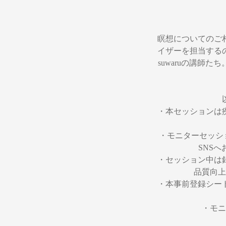
瞑想についてのご
イザーを担当する
suwaruの講師
・本セッションは
・モニターセッシ
SNS
・セッション中は
品質向上
・本事前登録シー
・モニ