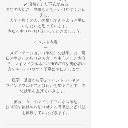
✔️ 漠然とした不安がある
瞑想の大切さ、効果などをわかりやすくお伝
えし、
一人でも多くの人が習慣化できるようお手伝
いしたいと思っています。
内なる幸せをぜひ味わっていきましょう。
イベント内容
ー
「メディテーション（瞑想）の効果」と「毎
日の生活への取り込み方」を中心とした内容
で、マインドフルネスのHOWTOを初心者の
方でもわかりやすく丁寧にお伝えします。
座学 基礎から学ぶマインドフルネス
マインドフルネスとは何かを知ることで、瞑
想効果を上げていきます。
実践 ３つのマインドフルネス瞑想
短時間で気持ちを切り替える呼吸法と瞑想法
を体験していただきます。