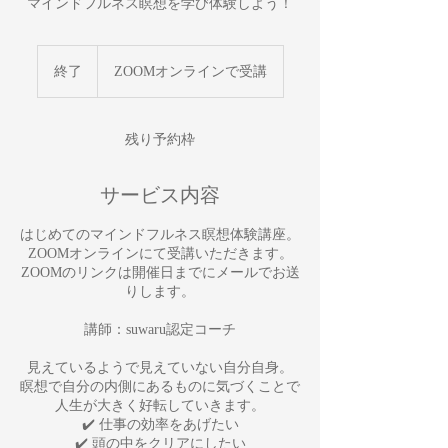
マインドフルネス瞑想を学び体験しよう！
終了
終
ZOOMオンラインで受講
了
残り予約枠
サービス内容
はじめてのマインドフルネス瞑想体験講座。
ZOOMオンラインにて受講いただきます。
ZOOMのリンクは開催日までにメールでお送
りします。
講師：suwaru認定コーチ
見えているようで見えていない自分自身。
瞑想で自分の内側にあるものに気づくことで
人生が大きく好転していきます。
✔️ 仕事の効率をあげたい
✔️ 頭の中をクリアにしたい