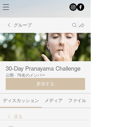
グループ
30-Day Pranayama Challenge
公開
·
76名のメンバー
参加する
ディスカッション
メディア
ファイル
戻る