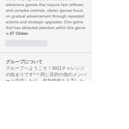
adventure games that require fast reflexes 
and complex controls, clicker games focus 
on gradual advancement through repeated 
actions and strategic upgrades. One game 
that has attracted attention within this genre 
is 
67 Clicker
.
いいね！
返信
グループについて
グループへようこそ！30日チャレンジ
の始まりです^ ^ 同じ目的の他のメンバ
ーと交流したり、最新情報を入手した
り、動画を
...
続きを読む
メンバー
nearby.crab.narp
フォロー
nearby.crab.narp