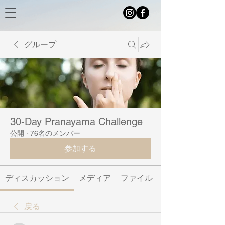
グループ
30-Day Pranayama Challenge
公開
·
76名のメンバー
参加する
ディスカッション
メディア
ファイル
戻る