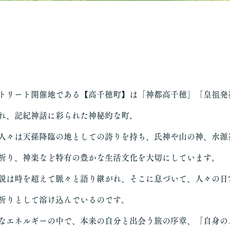
トリート開催地である【高千穂町】は「神都高千穂」「皇祖発
れ、記紀神話に彩られた神秘的な町。
人々は天孫降臨の地としての誇りを持ち、氏神や山の神、水源
祈り、神楽など特有の豊かな生活文化を大切にしています。
説は時を超えて脈々と語り継がれ、そこに息づいて、人々の日
祈りとして溶け込んでいるのです。
なエネルギーの中で、本来の自分と出会う旅の序章、「自身の