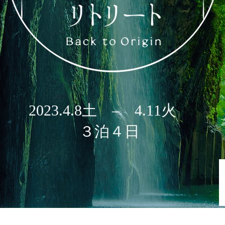
2023.4.8土 – 4.11火
３泊４日