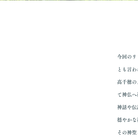
今回のリ
とも言わ
高千穂の
て神仏へ
神話や伝
穏やかな
その神聖