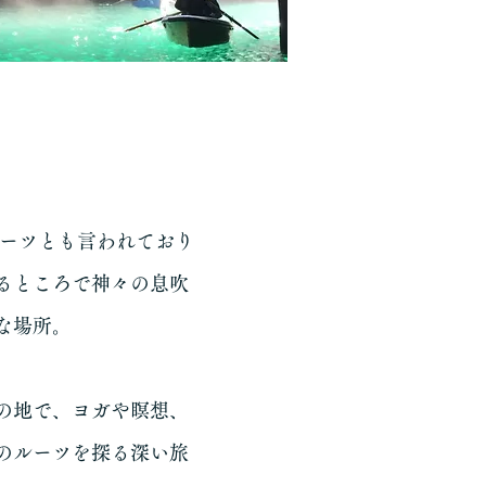
ルーツとも言われており
るところで神々の息吹
な場所。
の地で、ヨガや瞑想、
のルーツを探る深い旅