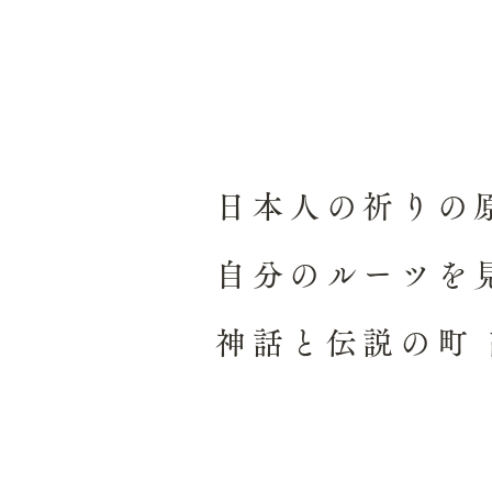
日本人の祈りの
自分のルーツを
神話と伝説の町