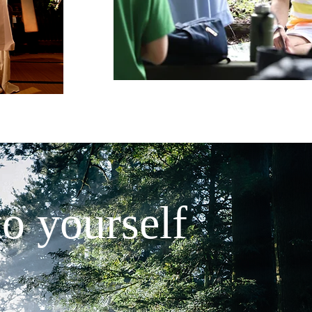
to yourself