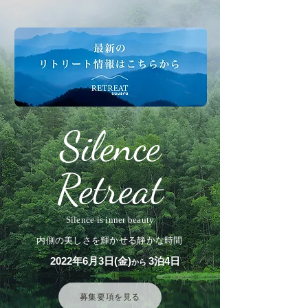
Silence
Retreat
Silence is inner beauty
内側の美しさを輝かせる静かな時間
2022年6月3日(金)
3泊4日
から
募集要項を見る