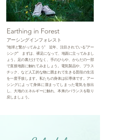
Earthing in Forest
アーシングインフォレスト
”地球と繋がってみよう” 近年、注目されている”アー
シング” まずは、裸足になって、地面に立ってみまし
ょう。足の裏だけでなく、手のひらや、からだの一部
で直接地面に触れてみましょう。電気製品や、プラス
チック、など人工的な物に囲まれて生きる普段の生活
を一度手放します。私たちの身体は伝導体です。アー
シングによって身体に溜まってしまった電気を放出
し、大地のエネルギーに触れ、本来のバランスを取り
戻しましょう。