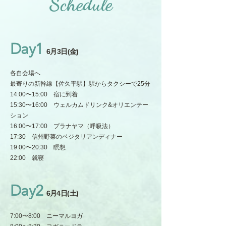
Schedule
Day1
6月3日(金)
各自会場へ
最寄りの新幹線【佐久平駅】駅からタクシーで25分
14:00〜15:00 宿に到着
15:30〜16:00 ウェルカムドリンク&オリエンテー
ション
16:00〜17:00 プラナヤマ（呼吸法）
17:30 信州野菜のベジタリアンディナー
19:00〜20:30 瞑想
22:00 就寝
Day2
6月4日(土)
7:00〜8:00 ニーマルヨガ