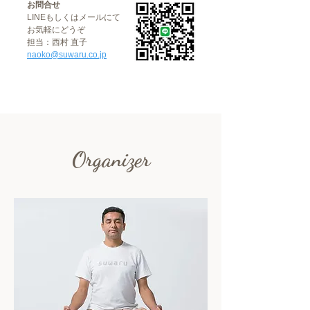
お問合せ
LINEもしくはメールにて
お気軽にどうぞ
担当：西村 直子
naoko@suwaru.co.jp
Organizer