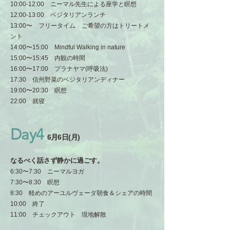
10:00-12:00 ニーマル先生による座学と瞑想
12:00-13:00 ベジタリアンランチ
13:00〜 フリータイム ご希望の方はトリートメ
ント
14:00〜15:00 Mindful Walking in nature
15:00〜15:45 内観の時間
16:00〜17:00 プラナヤマ(呼吸法)
17:30 信州野菜のベジタリアンディナー
19:00〜20:30 瞑想
22:00 就寝
Day4
6月6日(月)
なるべく話さず静かに過ごす。
6:30〜7:30 ニーマルヨガ
7:30〜8:30 瞑想
8:30 軽めのアーユルヴェーダ朝食＆シェアの時間
10:00 終了
11:00 チェックアウト 現地解散