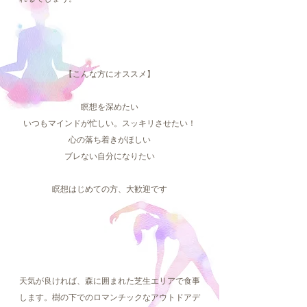
【こんな方にオススメ】
瞑想を深めたい
いつもマインドが忙しい。スッキリさせたい！
心の落ち着きがほしい
ブレない自分になりたい
瞑想はじめての方、大歓迎です
天気が良ければ、森に囲まれた芝生エリアで食事
します。樹の下でのロマンチックなアウトドアデ