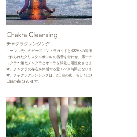
Chakra Cleansing
チャクラクレンジング
ニーマル先生のビーズマントラガイドと432Hzの調律
で作られたクリスタルボウル の倍音を合わせ、第一チ
ャクラ〜第七チャクラとオーラを浄化し活性化させま
す。チャクラの存在を体感する驚くべき時間となりま
す。チャクラクレンジングは、2日目の夜、もしくは3
日目の夜に行います。